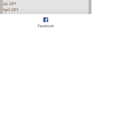
Juli 2017
April 2017
März 2017
Januar 2017
Facebook
Dezember 2016
November 2016
Oktober 2016
September 2016
August 2016
Juli 2016
Juni 2016
Mai 2016
April 2016
März 2016
Februar 2016
Januar 2016
Dezember 2015
November 2015
Oktober 2015
September 2015
August 2015