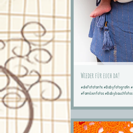
Wieder für euch da!
#dieFototante #Babyfotografin 
#Familienfotos #Babybauchfotos