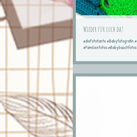
Wieder für euch da!
#dieFototante #Babyfotografin 
#Familienfotos #Babybauchfotos