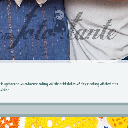
#Neugeborene #Newbornshooting #Weihnachtsfotos #Babyshooting #Babyfotos
 #Wien