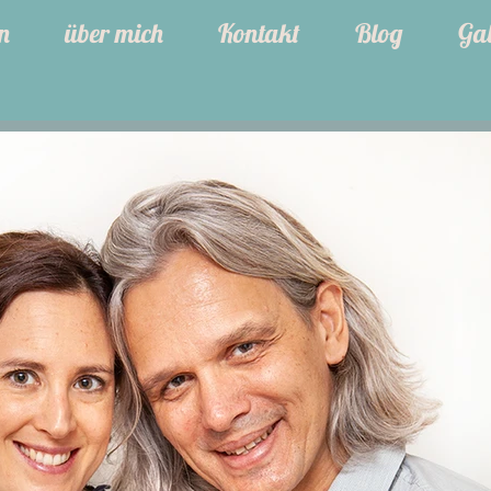
n
über mich
Kontakt
Blog
Gal