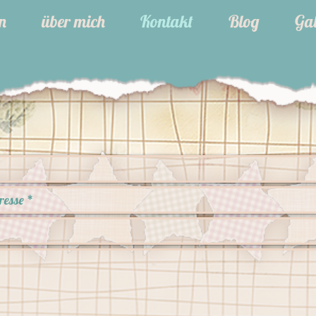
n
über mich
Kontakt
Blog
Gal