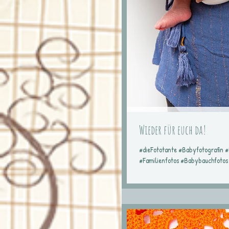
Wieder für euch da!
#dieFototante #Babyfotografin 
#Familienfotos #Babybauchfotos