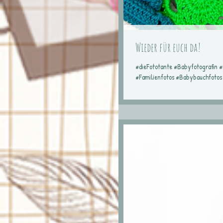
Wieder für euch da!
#dieFototante #Babyfotografin 
#Familienfotos #Babybauchfotos