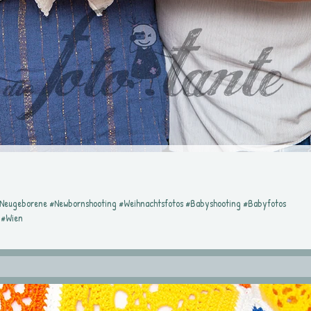
#Neugeborene #Newbornshooting #Weihnachtsfotos #Babyshooting #Babyfotos
 #Wien