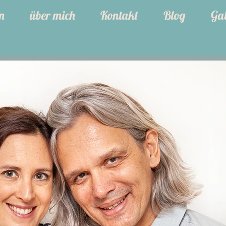
n
über mich
Kontakt
Blog
Gal