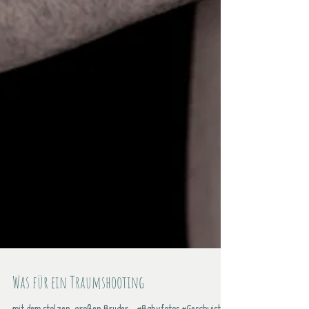
Was für ein Traumshooting