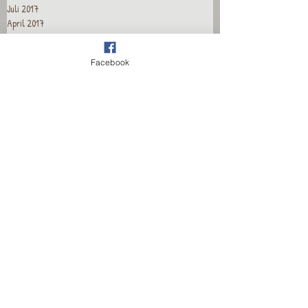
Juli 2017
April 2017
März 2017
Januar 2017
Facebook
Dezember 2016
November 2016
Oktober 2016
September 2016
August 2016
Juli 2016
Juni 2016
Mai 2016
April 2016
März 2016
Februar 2016
Januar 2016
Dezember 2015
November 2015
Oktober 2015
September 2015
August 2015