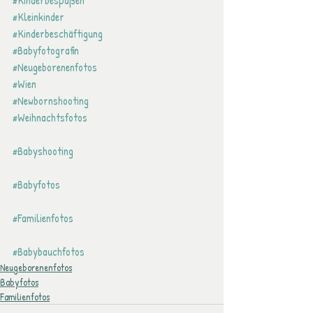
#Kinderbespaßen
#Kleinkinder
#Kinderbeschäftigung
#Babyfotografin
#Neugeborenenfotos
#Wien
#Newbornshooting
#Weihnachtsfotos
#Babyshooting
#Babyfotos
#Familienfotos
#Babybauchfotos
Neugeborenenfotos
Babyfotos
Familienfotos