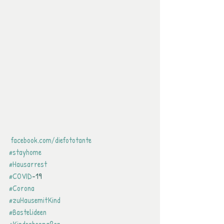
 facebook.com/diefototante
#stayhome
#Hausarrest
#COVID
-19
#Corona
#zuHausemitKind
#Bastelideen