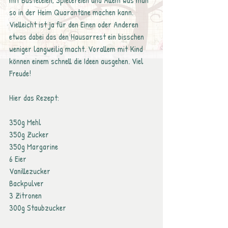
mit Basteleien, Spielereien und Allem was man 
so in der Heim Quarantäne machen kann. 
Vielleicht ist ja für den Einen oder Anderen 
etwas dabei das den Hausarrest ein bisschen 
weniger langweilig macht. Vorallem mit Kind 
können einem schnell die Ideen ausgehen. Viel 
Freude!
Hier das Rezept:
350g Mehl
350g Zucker
350g Margarine
6 Eier
Vanillezucker
Backpulver
3 Zitronen
300g Staubzucker