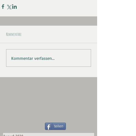
Kommentare
Kommentar verfassen...
teilen