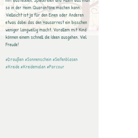
mit Basteleien, Spielereien und Allem was man 
so in der Heim Quarantäne machen kann. 
Vielleicht ist ja für den Einen oder Anderen 
etwas dabei das den Hausarrest ein bisschen 
weniger langweilig macht. Vorallem mit Kind 
können einem schnell die Ideen ausgehen. Viel 
Freude!
#Draußen
#Sonnenschein
#Seifenblasen
#Kreide
#Kreidemalen
#Parcour