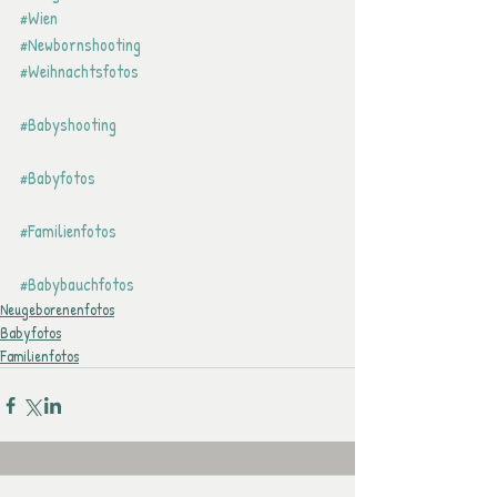
#Wien
#Newbornshooting
#Weihnachtsfotos
#Babyshooting
#Babyfotos
#Familienfotos
#Babybauchfotos
Neugeborenenfotos
Babyfotos
Familienfotos