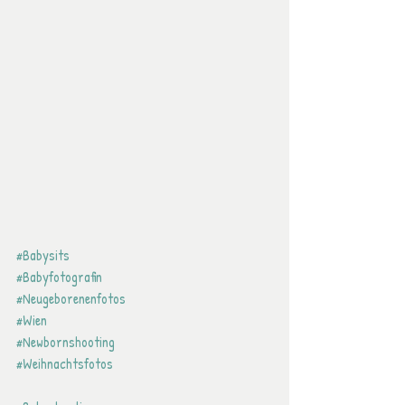
#Babysits
#Babyfotografin
#Neugeborenenfotos
#Wien
#Newbornshooting
#Weihnachtsfotos