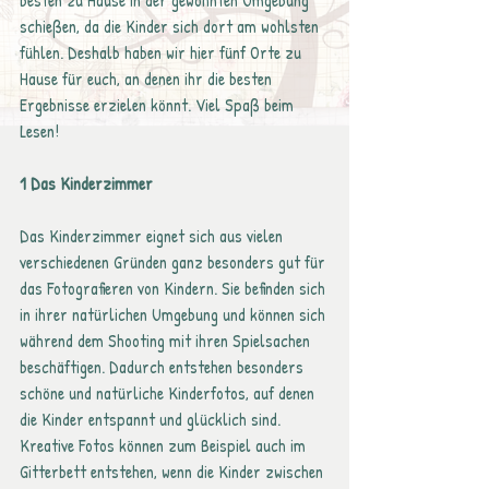
besten zu Hause in der gewohnten Umgebung 
schießen, da die Kinder sich dort am wohlsten 
fühlen. Deshalb haben wir hier fünf Orte zu 
Hause für euch, an denen ihr die besten 
Ergebnisse erzielen könnt. Viel Spaß beim 
Lesen!
1 Das Kinderzimmer
Das Kinderzimmer eignet sich aus vielen 
verschiedenen Gründen ganz besonders gut für 
das Fotografieren von Kindern. Sie befinden sich 
in ihrer natürlichen Umgebung und können sich 
während dem Shooting mit ihren Spielsachen 
beschäftigen. Dadurch entstehen besonders 
schöne und natürliche Kinderfotos, auf denen 
die Kinder entspannt und glücklich sind. 
Kreative Fotos können zum Beispiel auch im 
Gitterbett entstehen, wenn die Kinder zwischen 