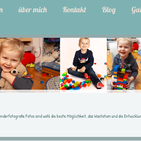
n
über mich
Kontakt
Blog
Gal
nderfotografie Fotos sind wohl die beste Möglichkeit, das Wachstum und die Entwicklu