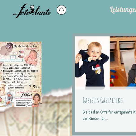
Leistunge
Babysits Gastartikel
Die besten Orte für entspannte Ki
der Kinder für...