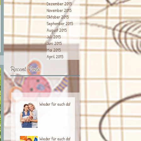
Dezember 2015
November 2015
Oktober 2015
September 2015
August 2015
 Ich
Juli 2015
Juni 2015
Mai 2015
April 2015
Recent Posts
Wieder für euch da!
Wieder für euch da!