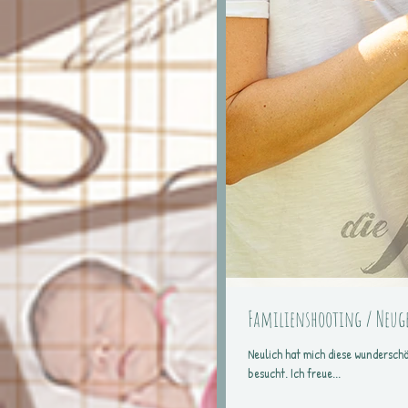
Familienshooting / Neug
Neulich hat mich diese wundersch
besucht. Ich freue...