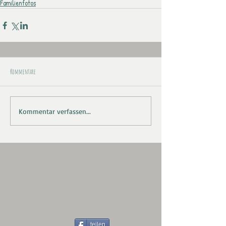
Familienfotos
Kommentare
Kommentar verfassen...
teilen