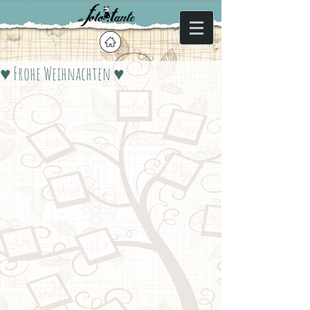
♥ Frohe Weihnachten ♥