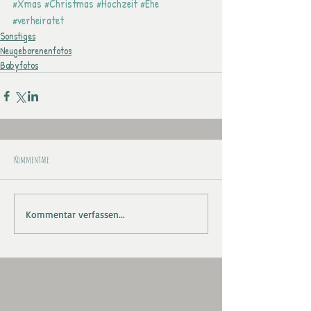
#Xmas
#Christmas
#Hochzeit
#Ehe
#verheiratet
Sonstiges
Neugeborenenfotos
Babyfotos
Kommentare
Kommentar verfassen...