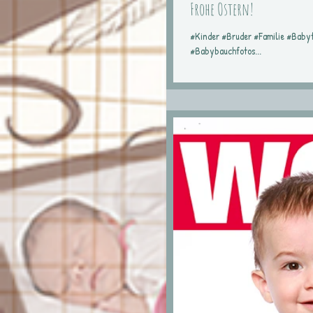
Frohe Ostern!
#Kinder #Bruder #Familie #Baby
#Babybauchfotos...