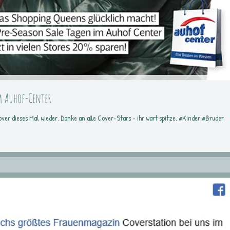
m Auhof-Center
er dieses Mal wieder. Danke an alle Cover-Stars - ihr wart spitze. #Kinder #Bruder