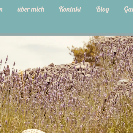
n
über mich
Kontakt
Blog
Gal