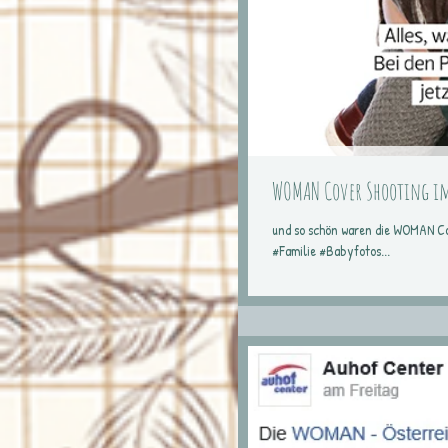
WOMAN Cover Shooting i
und so schön waren die WOMAN Cov
#Familie #Babyfotos...