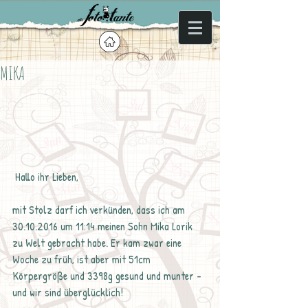
MIKA
 Hallo ihr Lieben,
mit Stolz darf ich verkünden, dass ich am 
30.10.2016 um 11:14 meinen Sohn Mika Lorik 
zu Welt gebracht habe. Er kam zwar eine 
Woche zu früh, ist aber mit 51cm 
Körpergröße und 3398g gesund und munter - 
und wir sind überglücklich!