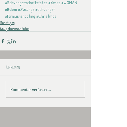
#Schwangerschaftsfotos
#Xmas
#WOMAN
#Buben
#Zwillinge
#schwanger
#Familienshooting
#Christmas
Sonstiges
Neugeborenenfotos
Kommentare
Kommentar verfassen...