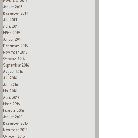
November 2018
Januar 2018
Dezember 2017
Juli 2017
April 2017
März 2017
Januar 2017
Dezember 2016
November 2016
Oktober 2016
September 2016
August 2016
Juli 2016
Juni 2016
Mai 2016
April 2016
März 2016
Februar 2016
Januar 2016
Dezember 2015
November 2015
Oktober 2015