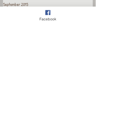
September 2015
August 2015
Juli 2015
Facebook
Juni 2015
Mai 2015
April 2015
Recent Posts
Wieder für euch da!
Wieder für euch da!
Wieder für euch da!
Wieder für euch da!
Wieder für euch da!
Wieder für euch da!
Wieder für euch da!