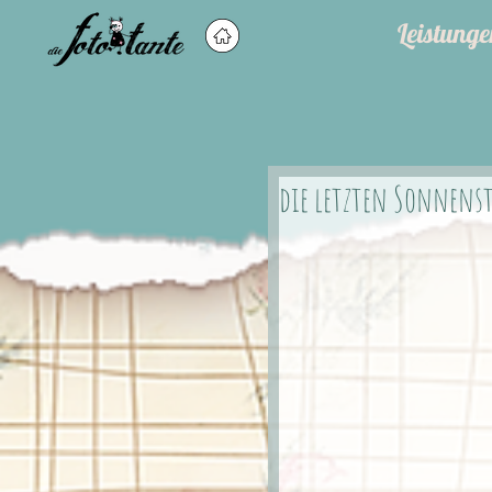
Leistunge
die letzten Sonnens