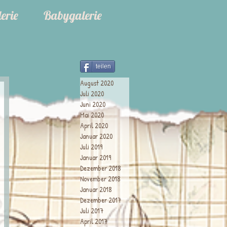
erie
Babygalerie
teilen
August 2020
Juli 2020
Juni 2020
Mai 2020
April 2020
Januar 2020
Juli 2019
Januar 2019
Dezember 2018
November 2018
Januar 2018
Dezember 2017
Juli 2017
April 2017