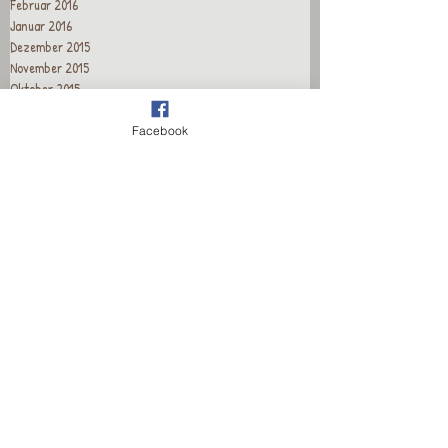
Februar 2016
Januar 2016
Dezember 2015
November 2015
Oktober 2015
September 2015
August 2015
Facebook
Juli 2015
Juni 2015
Mai 2015
April 2015
Recent Posts
Wieder für euch da!
Wieder für euch da!
Wieder für euch da!
Wieder für euch da!
Wieder für euch da!