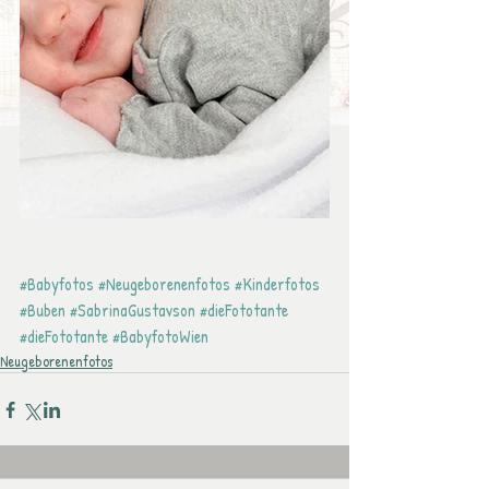
#Babyfotos
#Neugeborenenfotos
#Kinderfotos
#Buben
#SabrinaGustavson
#dieFototante
#dieFototante
#BabyfotoWien
Neugeborenenfotos