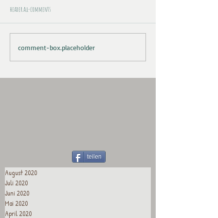
header.all-comments
comment-box.placeholder
teilen
August 2020
Juli 2020
Juni 2020
Mai 2020
April 2020