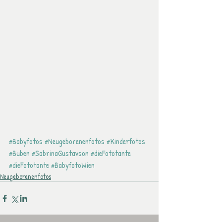
#Babyfotos
#Neugeborenenfotos
#Kinderfotos
#Buben
#SabrinaGustavson
#dieFototante
#dieFototante
#BabyfotoWien
Neugeborenenfotos