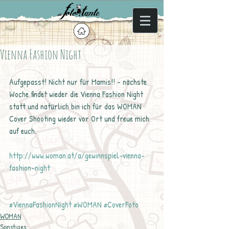
Vienna Fashion Night
Aufgepasst! Nicht nur für Mamis!! - nächste 
Woche findet wieder die Vienna Fashion Night 
statt und natürlich bin ich für das WOMAN 
Cover Shooting wieder vor Ort und freue mich 
auf euch. 
http://www.woman.at/a/gewinnspiel-vienna-
fashion-night
#ViennaFashionNight
#WOMAN
#CoverFoto
WOMAN
Sonstiges