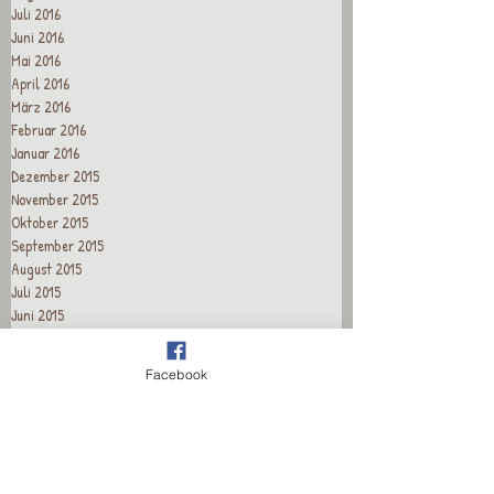
Juli 2016
Juni 2016
Mai 2016
April 2016
März 2016
Februar 2016
Januar 2016
Dezember 2015
November 2015
Oktober 2015
September 2015
August 2015
Juli 2015
Juni 2015
Mai 2015
April 2015
Facebook
Recent Posts
Wieder für euch da!
Wieder für euch da!