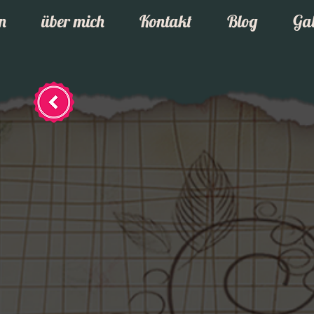
n
über mich
Kontakt
Blog
Gal