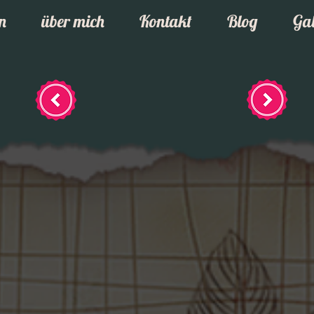
n
über mich
Kontakt
Blog
Gal