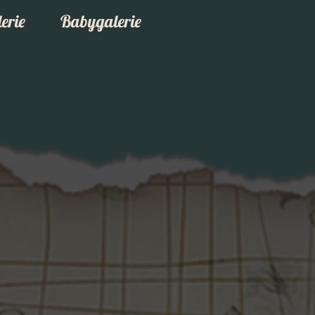
erie
Babygalerie