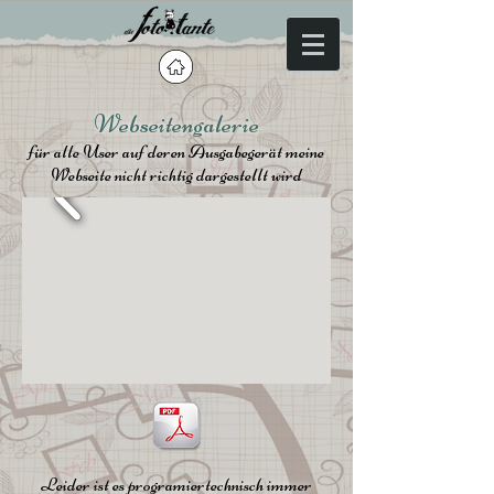
Webseitengalerie
für alle User auf deren Ausgabegerät meine
Webseite nicht richtig dargestellt wird
Leider ist es programiertechnisch immer