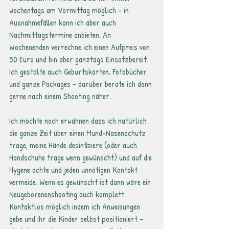
wochentags am Vormittag möglich - in 
Ausnahmefällen kann ich aber auch 
Nachmittagstermine anbieten. An 
Wochenenden verrechne ich einen Aufpreis von 
50 Euro und bin aber ganztags Einsatzbereit. 
Ich gestalte auch Geburtskarten, Fotobücher 
und ganze Packages - darüber berate ich dann 
gerne nach einem Shooting näher.
Ich möchte noch erwähnen dass ich natürlich 
die ganze Zeit über einen Mund-Nasenschutz 
trage, meine Hände desinfiziere (oder auch 
Handschuhe trage wenn gewünscht) und auf die 
Hygene achte und jeden unnötigen Kontakt 
vermeide. Wenn es gewünscht ist dann wäre ein 
Neugeborenenshooting auch komplett 
Kontaktlos möglich indem ich Anweisungen 
gebe und ihr die Kinder selbst positioniert - 