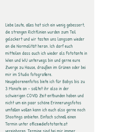
Liebe Leute, alles hat sich ein wenig gebessert, 
die strengen Richtlinien wurden zum Teil 
gelockert und wir tasten uns langsam wieder 
an die Normalität heran. Ich darf euch 
mitteilen dass auch ich wieder als Fototante in 
Wien und WU unterwegs bin und gerne eure 
Zwerge zu Hause, draußen im Grünen oder bei 
mir im Studio fotografiere.
Neugeborenenfotos biete ich für Babys bis zu 
3 Monate an - solltet ihr also in der 
schwierigen COVID Zeit entbunden haben und 
nicht um ein paar schöne Erinnerungsfotos 
umfallen wollen kann ich euch also gerne noch 
Shootings anbieten. Einfach schnell einen 
Termin unter office@diefototante.at 
vereinbaren. Termine sind bei mir immer 