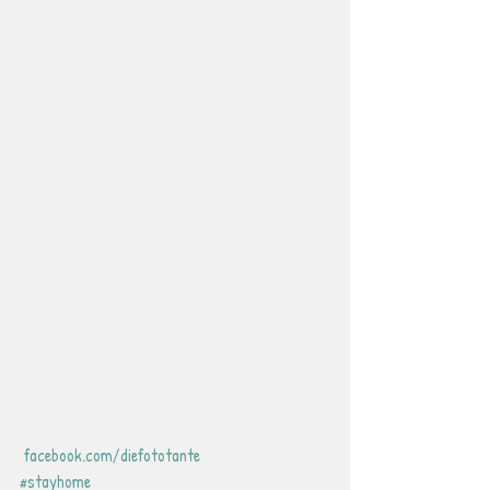
 facebook.com/diefototante
#stayhome