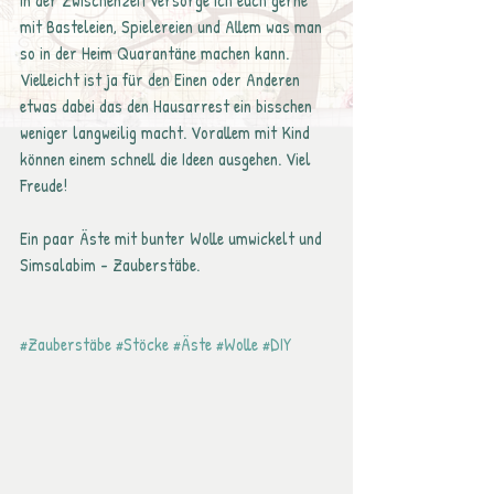
In der Zwischenzeit versorge ich euch gerne 
mit Basteleien, Spielereien und Allem was man 
so in der Heim Quarantäne machen kann. 
Vielleicht ist ja für den Einen oder Anderen 
etwas dabei das den Hausarrest ein bisschen 
weniger langweilig macht. Vorallem mit Kind 
können einem schnell die Ideen ausgehen. Viel 
Freude!
Ein paar Äste mit bunter Wolle umwickelt und 
Simsalabim - Zauberstäbe.
#Zauberstäbe
#Stöcke
#Äste
#Wolle
#DIY