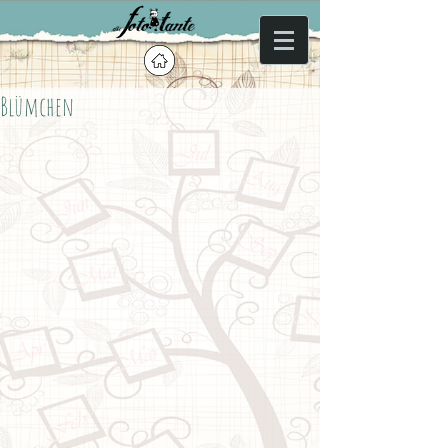
Blümchen