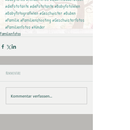
#dieFototante
#dieFototante
#BabyfotoWien
#BabyfotografWien
#Geschwister
#Buben
#Familie
#Familienshooting
#Geschwisterfotos
#Familienfotos
#Kinder
Familienfotos
Kommentare
Kommentar verfassen...