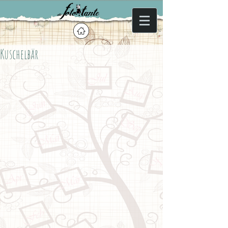
Kuschelbär