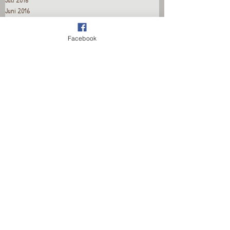
Juni 2016
Mai 2016
April 2016
Facebook
März 2016
Februar 2016
Januar 2016
Dezember 2015
November 2015
Oktober 2015
September 2015
August 2015
Juli 2015
Juni 2015
Mai 2015
April 2015
Recent Posts
Wieder für euch da!
Wieder für euch da!