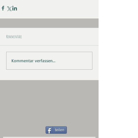
Kommentare
Kommentar verfassen...
teilen