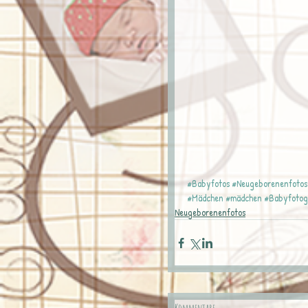
#Babyfotos
#Neugeborenenfotos
#Mädchen
#mädchen
#Babyfotog
Neugeborenenfotos