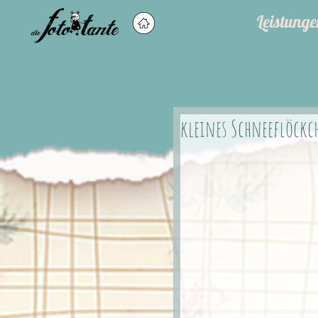
Leistunge
kleines Schneeflöckc