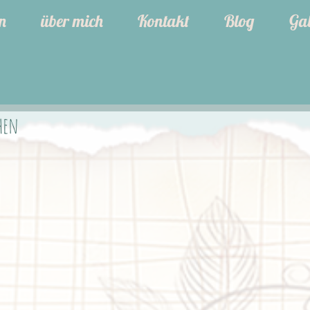
n
über mich
Kontakt
Blog
Gal
hen